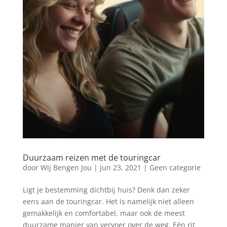
Duurzaam reizen met de touringcar
door
Wij Bengen Jou
|
jun 23, 2021
|
Geen categorie
Ligt je bestemming dichtbij huis? Denk dan zeker
eens aan de touringcar. Het is namelijk niet alleen
gemakkelijk en comfortabel, maar ook de meest
duurzame manier van vervoer over de weg. Eén rit