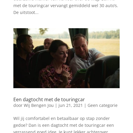
met de touringcar vervangt gemiddeld wel 30 auto’s.
De uitstoot...
Een dagtocht met de touringcar
door
Wij Bengen Jou
|
jun 21, 2021
|
Geen categorie
Wil jij comfortabel en betaalbaar op stap zonder
gedoe? Dan is een dagtocht met de touringcar een
verrassend goed idee. Je kunt lekker achterover