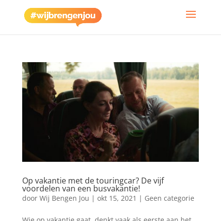
Op vakantie met de touringcar? De vijf
voordelen van een busvakantie!
door
Wij Bengen Jou
|
okt 15, 2021
|
Geen categorie
Wie op vakantie gaat, denkt vaak als eerste aan het