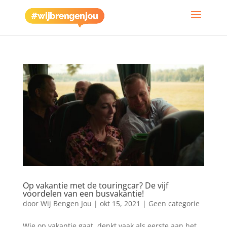
Op vakantie met de touringcar? De vijf
voordelen van een busvakantie!
door
Wij Bengen Jou
|
okt 15, 2021
|
Geen categorie
Wie op vakantie gaat, denkt vaak als eerste aan het