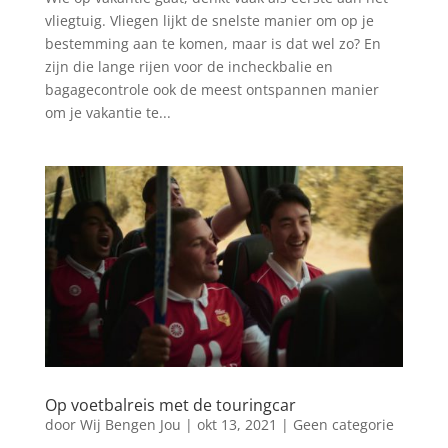
vliegtuig. Vliegen lijkt de snelste manier om op je
bestemming aan te komen, maar is dat wel zo? En
zijn die lange rijen voor de incheckbalie en
bagagecontrole ook de meest ontspannen manier
om je vakantie te...
Op voetbalreis met de touringcar
door
Wij Bengen Jou
|
okt 13, 2021
|
Geen categorie